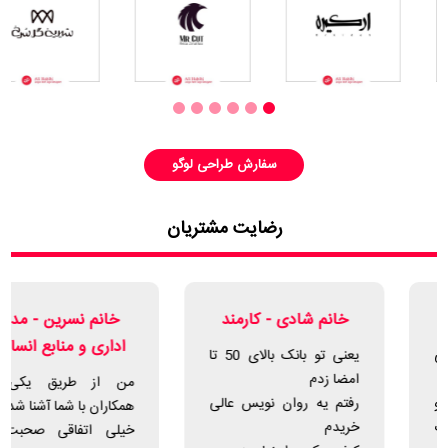
سفارش طراحی لوگو
رضایت مشتریان
خانم شادی - کارمند
خانم نسرین - مدیر
اداری و منابع انسانی
یعنی تو بانک بالای 50 تا
امضا زدم
من از طریق یکی از
رفتم یه روان نویس عالی
همکاران با شما آشنا شدم
خریدم
خیلی اتفاقی صحبت از